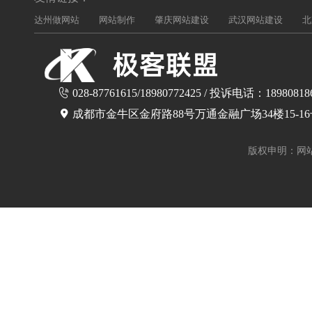
达州做网站
网站制作
肇庆网站建设
武汉网站建设
北
028-87761615/18980772425 / 投诉电话：18980818
成都市金牛区金府路88号万通金融广场34楼15-1
版权申明：网