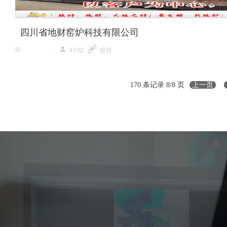
四川省地财窑炉科技有限公司
4102
链接
170 条记录 8/8 页
上一页