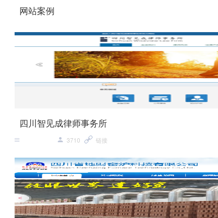
网站案例
四川智见成律师事务所
3710
链接