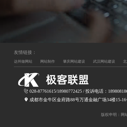
友情链接：
达州做网站
网站制作
肇庆网站建设
武汉网站建设
北
028-87761615/18980772425 / 投诉电话：18980818
成都市金牛区金府路88号万通金融广场34楼15-1
版权申明：网