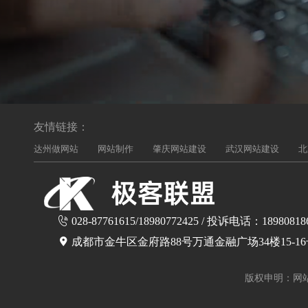
友情链接：
达州做网站
网站制作
肇庆网站建设
武汉网站建设
北
028-87761615/18980772425 / 投诉电话：18980818
成都市金牛区金府路88号万通金融广场34楼15-1
版权申明：网