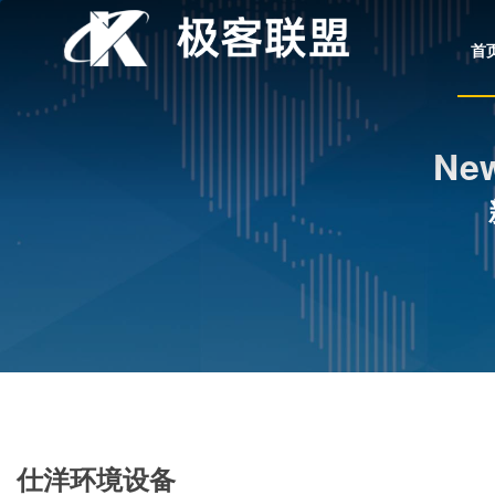
首
New
仕洋环境设备