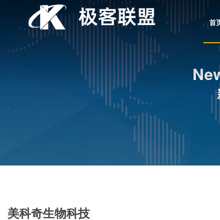
首
New
美科奇生物科技