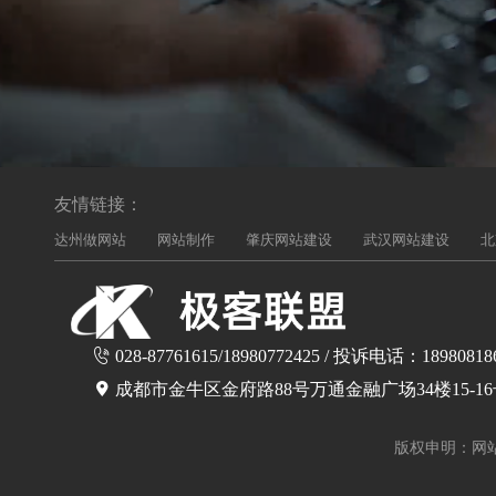
友情链接：
达州做网站
网站制作
肇庆网站建设
武汉网站建设
北
028-87761615/18980772425 / 投诉电话：18980818
成都市金牛区金府路88号万通金融广场34楼15-1
版权申明：网