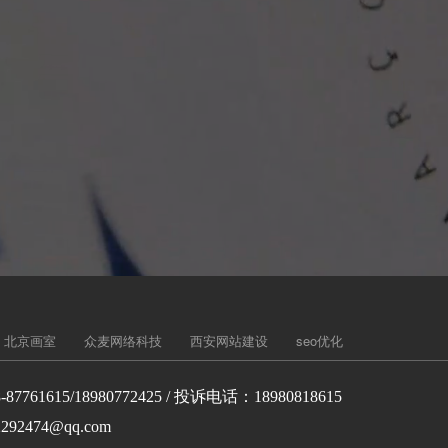
北京画室
众麦网络科技
西安网站建设
seo优化
-87761615/18980772425 / 投诉电话：18980818615
292474@qq.com