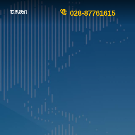
028-87761615
联系我们