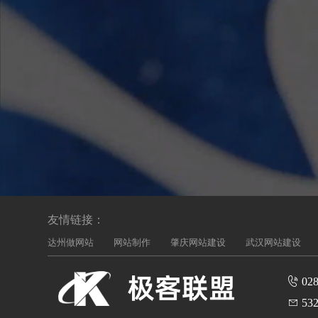
友情链接：
达州做网站
网站制作
肇庆网站建设
武汉网站建设
028
532