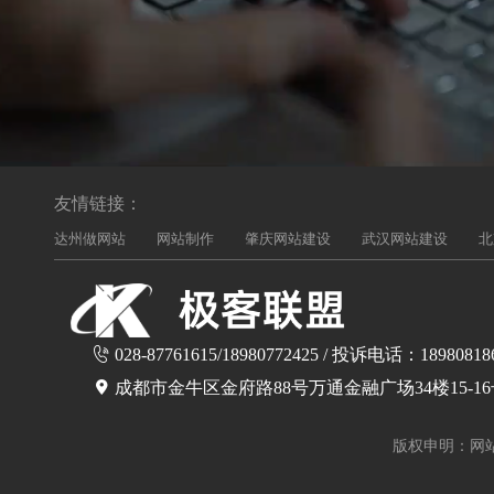
友情链接：
达州做网站
网站制作
肇庆网站建设
武汉网站建设
北
028-87761615/18980772425 / 投诉电话：18980818
成都市金牛区金府路88号万通金融广场34楼15-1
版权申明：网