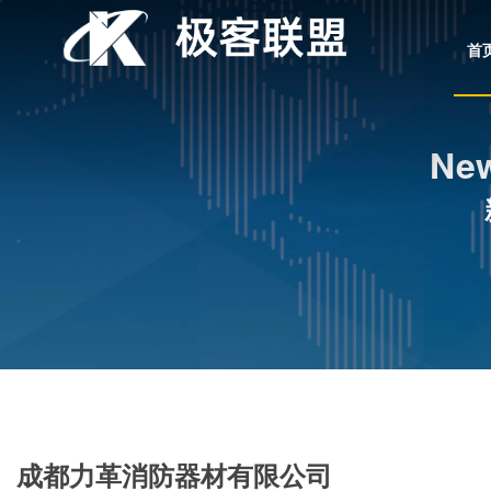
首
New
成都力革消防器材有限公司