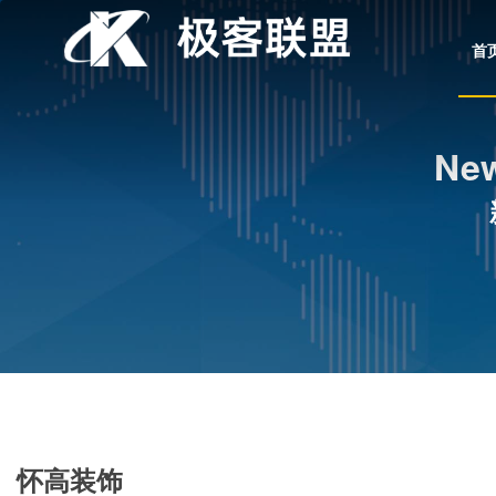
首
New
怀高装饰