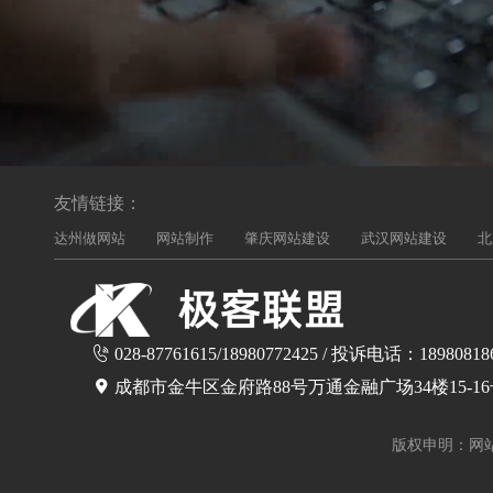
友情链接：
达州做网站
网站制作
肇庆网站建设
武汉网站建设
北
028-87761615/18980772425 / 投诉电话：18980818
成都市金牛区金府路88号万通金融广场34楼15-1
版权申明：网