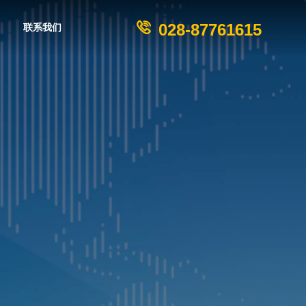
028-87761615
联系我们