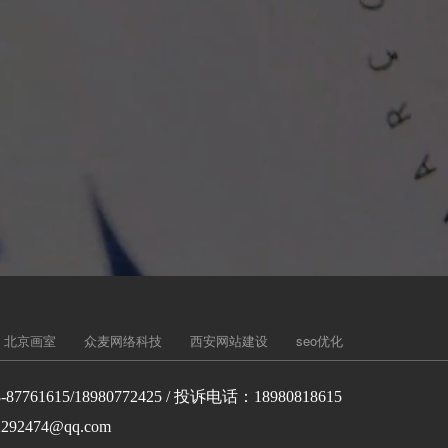
北京画室
众麦网络科技
西安网站建设
seo优化
-87761615/18980772425 / 投诉电话：18980818615
292474@qq.com