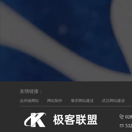
友情链接：
达州做网站
网站制作
肇庆网站建设
武汉网站建设
028
532