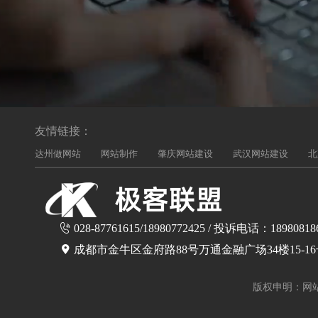
友情链接：
达州做网站
网站制作
肇庆网站建设
武汉网站建设
北
028-87761615/18980772425 / 投诉电话：18980818
成都市金牛区金府路88号万通金融广场34楼15-1
版权申明：网