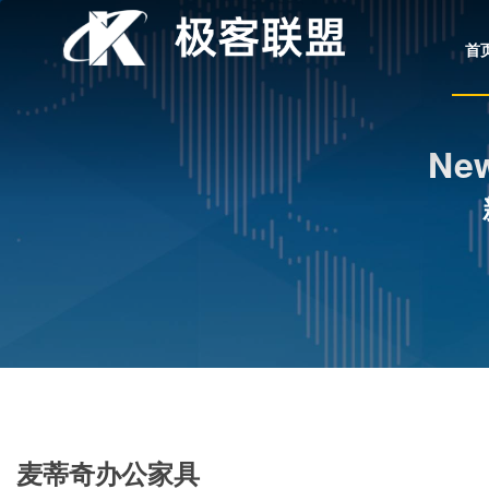
首
New
麦蒂奇办公家具