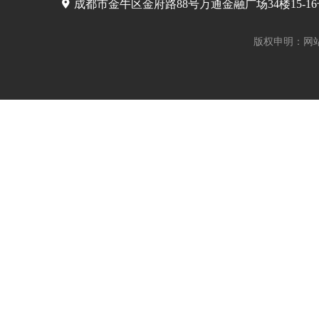
成都市金牛区金府路88号万通金融广场34楼15-1
版权申明：网