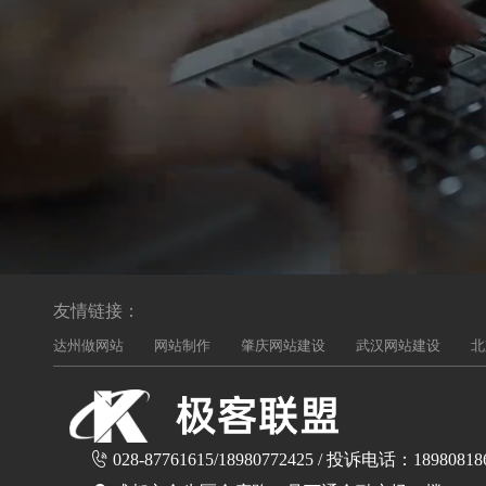
友情链接：
达州做网站
网站制作
肇庆网站建设
武汉网站建设
北
028-87761615/18980772425 / 投诉电话：18980818