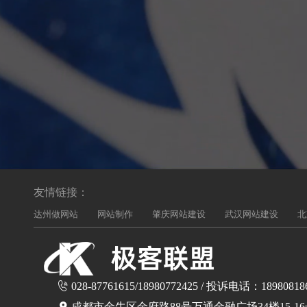
友情链接：
达州做网站
网站制作
肇庆网站建设
武汉网站建设
北
028-87761615/18980772425 / 投诉电话：18980818
成都市金牛区金府路88号万通金融广场34楼15-1