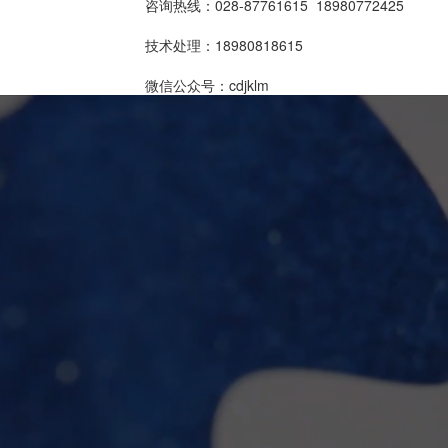
咨询热线：028-87761615 18980772425
技术处理：18980818615
微信公众号：cdjklm